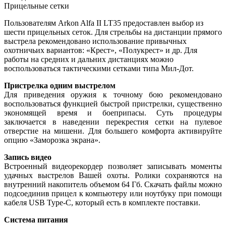
Прицельные сетки
Пользователям Arkon Alfa II LT35 предоставлен выбор из
шести прицельных сеток. Для стрельбы на дистанции прямого
выстрела рекомендовано использование привычных
охотничьих вариантов: «Крест», «Полукрест» и др. Для
работы на средних и дальних дистанциях можно
воспользоваться тактическими сетками типа Мил-Дот.
Пристрелка одним выстрелом
Для приведения оружия к точному бою рекомендовано
воспользоваться функцией быстрой пристрелки, существенно
экономящей время и боеприпасы. Суть процедуры
заключается в наведении перекрестия сетки на пулевое
отверстие на мишени. Для большего комфорта активируйте
опцию «Заморозка экрана».
Запись видео
Встроенный видеорекордер позволяет записывать моменты
удачных выстрелов Вашей охоты. Ролики сохраняются на
внутренний накопитель объемом 64 Гб. Скачать файлы можно
подсоединив прицел к компьютеру или ноутбуку при помощи
кабеля USB Type-C, который есть в комплекте поставки.
Система питания