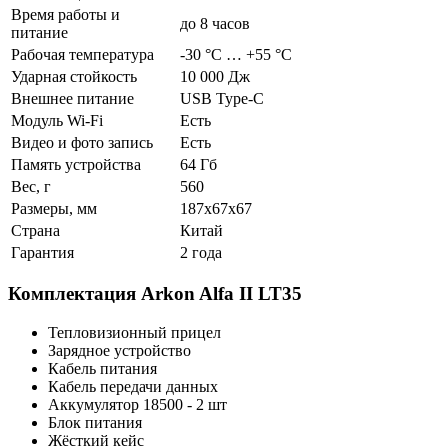
Время работы и
до 8 часов
питание
Рабочая температура
-30 °C … +55 °C
Ударная стойкость
10 000 Дж
Внешнее питание
USB Type-C
Модуль Wi-Fi
Есть
Видео и фото запись
Есть
Память устройства
64 Гб
Вес, г
560
Размеры, мм
187x67x67
Страна
Китай
Гарантия
2 года
Комплектация Arkon Alfa II LT35
Тепловизионный прицел
Зарядное устройство
Кабель питания
Кабель передачи данных
Аккумулятор 18500 - 2 шт
Блок питания
Жёсткий кейс