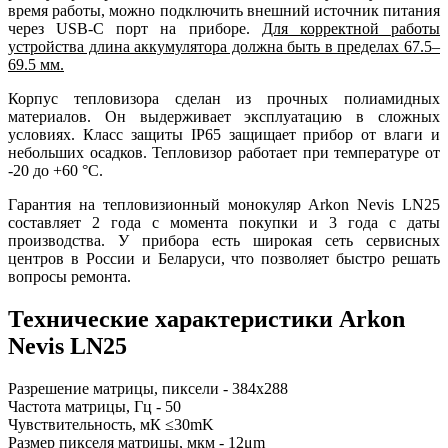
время работы, можно подключить внешний источник питания
через USB-C порт на приборе.
Для корректной работы
устройства длина аккумулятора должна быть в пределах 67.5–
69.5 мм.
Корпус тепловизора сделан из прочных полиамидных
материалов. Он выдерживает эксплуатацию в сложных
условиях. Класс защиты IP65 защищает прибор от влаги и
небольших осадков. Тепловизор работает при температуре от
-20 до +60 °C.
Гарантия на тепловизионный монокуляр Arkon Nevis LN25
составляет 2 года с момента покупки и 3 года с даты
производства. У прибора есть широкая сеть сервисных
центров в России и Беларуси, что позволяет быстро решать
вопросы ремонта.
Технические характеристики Arkon
Nevis LN25
Разрешение матрицы, пиксели -
384x288
Частота матрицы, Гц - 50
Чувствительность, мК ≤30mK
Размер пикселя матрицы, мкм - 12μm