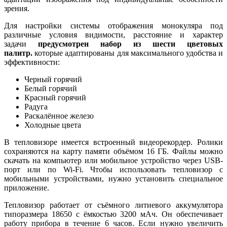
зрения.
Для настройки системы отображения монокуляра под
различные условия видимости, расстояние и характер
задачи
предусмотрен набор из шести цветовых
палитр.
которые адаптированы для максимального удобства и
эффективности:
Черный горячий
Белый горячий
Красный горячий
Радуга
Раскалённое железо
Холодные цвета
В тепловизоре имеется встроенный видеорекордер. Ролики
сохраняются на карту памяти объёмом 16 ГБ. Файлы можно
скачать на компьютер или мобильное устройство через USB-
порт или по Wi-Fi. Чтобы использовать тепловизор с
мобильными устройствами, нужно установить специальное
приложение.
Тепловизор работает от съёмного литиевого аккумулятора
типоразмера 18650 с ёмкостью 3200 мАч. Он обеспечивает
работу прибора в течение 6 часов. Если нужно увеличить