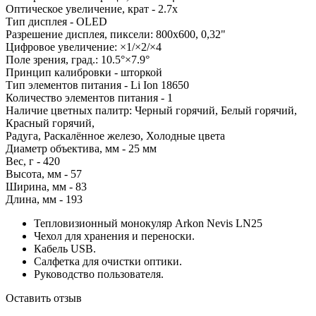
Оптическое увеличение, крат - 2.7х
Тип дисплея - OLED
Разрешение дисплея, пиксели: 800х600, 0,32"
Цифровое увеличение: ×1/×2/×4
Поле зрения, град.:
10.5°×7.9°
Принцип калибровки - шторкой
Тип элементов питания - Li Ion 18650
Количество элементов питания - 1
Наличие цветных палитр: Черный горячий, Белый горячий,
Красный горячий,
Радуга, Раскалённое железо, Холодные цвета
Диаметр объектива, мм - 25 мм
Вес, г - 420
Высота, мм - 57
Ширина, мм - 83
Длина, мм - 193
Тепловизионный монокуляр Arkon Nevis LN25
Чехол для хранения и переноски.
Кабель USB.
Салфетка для очистки оптики.
Руководство пользователя.
Оставить отзыв