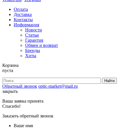
Оплата
Доставка
Контакты
Информация
Новости
Статьи
Гарантия
Обмен и возврат
Бренды
Хиты
Корзина
пуста
Обратный звонок
optic-market@mail.ru
закрыть
Ваша заявка принята
Спасибо!
Заказать обратный звонок
Ваше имя