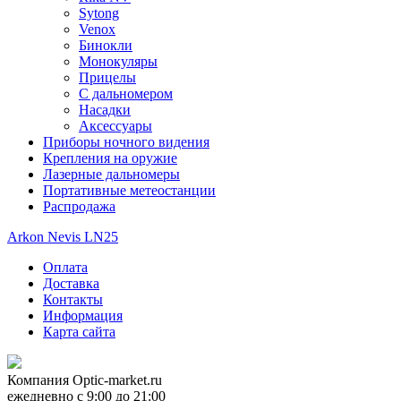
Sytong
Venox
Бинокли
Монокуляры
Прицелы
С дальномером
Насадки
Аксессуары
Приборы ночного видения
Крепления на оружие
Лазерные дальномеры
Портативные метеостанции
Распродажа
Arkon Nevis LN25
Оплата
Доставка
Контакты
Информация
Карта сайта
Компания
Optic-market.ru
ежедневно с 9:00 до 21:00