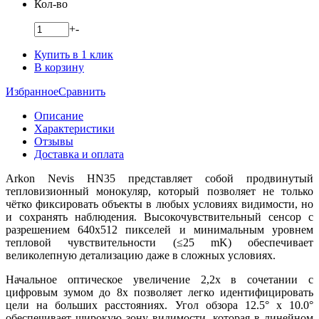
Кол-во
+
-
Купить в 1 клик
В корзину
Избранное
Сравнить
Описание
Характеристики
Отзывы
Доставка и оплата
Arkon Nevis HN35 представляет собой продвинутый
тепловизионный монокуляр, который позволяет не только
чётко фиксировать объекты в любых условиях видимости, но
и сохранять наблюдения. Высокочувствительный сенсор с
разрешением 640х512 пикселей и минимальным уровнем
тепловой чувствительности (≤25 mK) обеспечивает
великолепную детализацию даже в сложных условиях.
Начальное оптическое увеличение 2,2х в сочетании с
цифровым зумом до 8х позволяет легко идентифицировать
цели на больших расстояниях. Угол обзора 12.5° x 10.0°
обеспечивает широкую зону видимости, которая в линейном