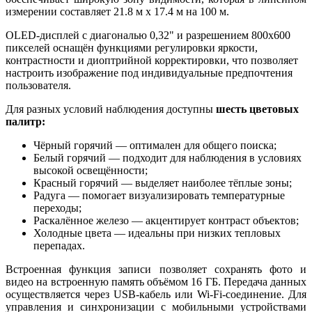
измерении составляет 21.8 м x 17.4 м на 100 м.
OLED-дисплей с диагональю 0,32" и разрешением 800x600
пикселей оснащён функциями регулировки яркости,
контрастности и диоптрийной корректировки, что позволяет
настроить изображение под индивидуальные предпочтения
пользователя.
Для разных условий наблюдения доступны
шесть цветовых
палитр:
Чёрный горячий — оптимален для общего поиска;
Белый горячий — подходит для наблюдения в условиях
высокой освещённости;
Красный горячий — выделяет наиболее тёплые зоны;
Радуга — помогает визуализировать температурные
переходы;
Раскалённое железо — акцентирует контраст объектов;
Холодные цвета — идеальны при низких тепловых
перепадах.
Встроенная функция записи позволяет сохранять фото и
видео на встроенную память объёмом 16 ГБ. Передача данных
осуществляется через USB-кабель или Wi-Fi-соединение. Для
управления и синхронизации с мобильными устройствами