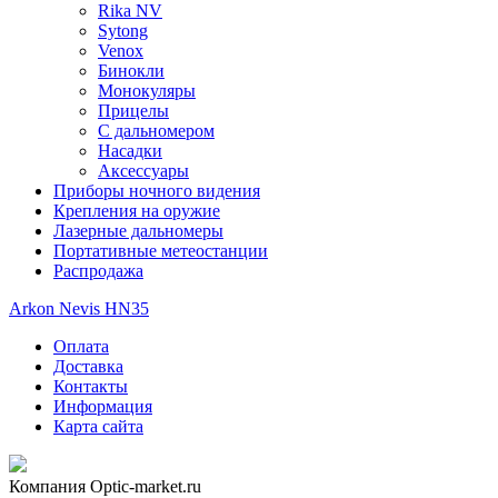
Rika NV
Sytong
Venox
Бинокли
Монокуляры
Прицелы
С дальномером
Насадки
Аксессуары
Приборы ночного видения
Крепления на оружие
Лазерные дальномеры
Портативные метеостанции
Распродажа
Arkon Nevis HN35
Оплата
Доставка
Контакты
Информация
Карта сайта
Компания
Optic-market.ru