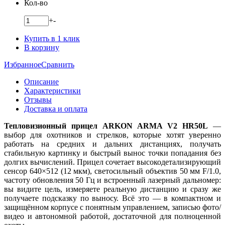
Кол-во
+
-
Купить в 1 клик
В корзину
Избранное
Сравнить
Описание
Характеристики
Отзывы
Доставка и оплата
Тепловизионный прицел ARKON ARMA V2 HR50L
—
выбор для охотников и стрелков, которые хотят уверенно
работать на средних и дальних дистанциях, получать
стабильную картинку и быстрый вынос точки попадания без
долгих вычислений. Прицел сочетает высокодетализирующий
сенсор 640×512 (12 мкм), светосильный объектив 50 мм F/1.0,
частоту обновления 50 Гц и встроенный лазерный дальномер:
вы видите цель, измеряете реальную дистанцию и сразу же
получаете подсказку по выносу. Всё это — в компактном и
защищённом корпусе с понятным управлением, записью фото/
видео и автономной работой, достаточной для полноценной