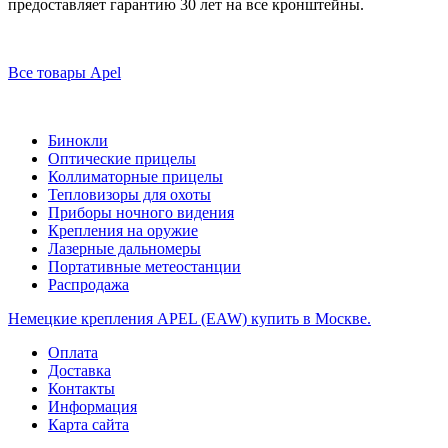
предоставляет гарантию 30 лет на все кронштейны.
Все товары Apel
Бинокли
Оптические прицелы
Коллиматорные прицелы
Тепловизоры для охоты
Приборы ночного видения
Крепления на оружие
Лазерные дальномеры
Портативные метеостанции
Распродажа
Немецкие крепления APEL (EAW) купить в Москве.
Оплата
Доставка
Контакты
Информация
Карта сайта