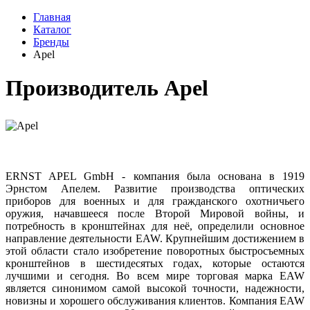
Главная
Каталог
Бренды
Apel
Производитель Apel
ERNST APEL GmbH - компания была основана в 1919
Эрнстом Апелем. Развитие производства оптических
приборов для военных и для гражданского охотничьего
оружия, начавшееся после Второй Мировой войны, и
потребность в кронштейнах для неё, определили основное
направление деятельности EAW. Крупнейшим достижением в
этой области стало изобретение поворотных быстросъемных
кронштейнов в шестидесятых годах, которые остаются
лучшими и сегодня. Во всем мире торговая марка EAW
является синонимом самой высокой точности, надежности,
новизны и хорошего обслуживания клиентов. Компания EAW