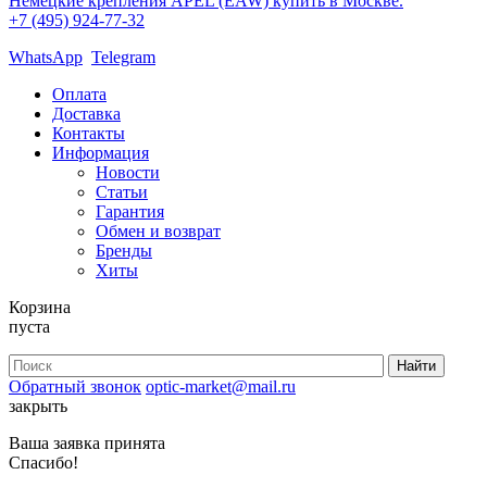
Немецкие крепления APEL (EAW) купить в Москве.
+7 (495) 924-77-32
WhatsApp
Telegram
Оплата
Доставка
Контакты
Информация
Новости
Статьи
Гарантия
Обмен и возврат
Бренды
Хиты
Корзина
пуста
Обратный звонок
optic-market@mail.ru
закрыть
Ваша заявка принята
Спасибо!