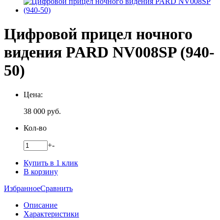
Цифровой прицел ночного
видения PARD NV008SP (940-
50)
Цена:
38 000
руб.
Кол-во
+
-
Купить в 1 клик
В корзину
Избранное
Сравнить
Описание
Характеристики