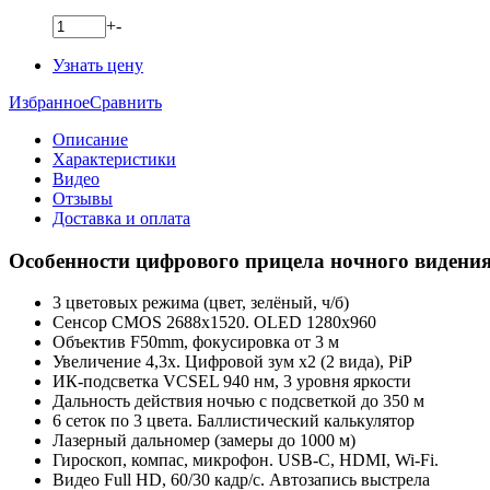
+
-
Узнать цену
Избранное
Сравнить
Описание
Характеристики
Видео
Отзывы
Доставка и оплата
Особенности цифрового прицела ночного видени
3 цветовых режима (цвет, зелёный, ч/б)
Сенсор CMOS 2688x1520. OLED 1280x960
Объектив F50mm, фокусировка от 3 м
Увеличение 4,3x. Цифровой зум x2 (2 вида), PiP
ИК-подсветка VCSEL 940 нм, 3 уровня яркости
Дальность действия ночью с подсветкой до 350 м
6 сеток по 3 цвета. Баллистический калькулятор
Лазерный дальномер (замеры до 1000 м)
Гироскоп, компас, микрофон. USB-C, HDMI, Wi-Fi.
Видео Full HD, 60/30 кадр/с. Автозапись выстрела