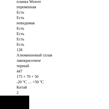
планка Weaver
переменная
Есть
Есть
невидимая
Есть
Есть
Есть
Есть
128
Алюминиевый сплав
лакокрасочное
черный
447
175 × 70 × 50
-20 °C … +50 °C
Китай
2