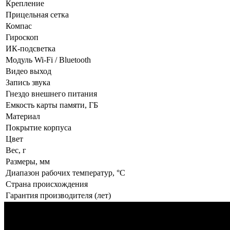
Крепление
Прицельная сетка
Компас
Гироскоп
ИК-подсветка
Модуль Wi-Fi / Bluetooth
Видео выход
Запись звука
Гнездо внешнего питания
Емкость карты памяти, ГБ
Материал
Покрытие корпуса
Цвет
Вес, г
Размеры, мм
Диапазон рабочих температур, °C
Страна происхождения
Гарантия производителя (лет)