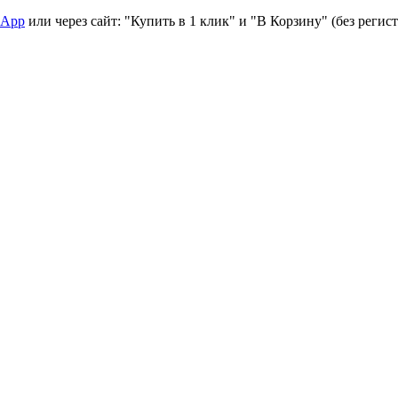
sApp
или через сайт: "Купить в 1 клик" и "В Корзину" (без регис