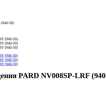
(940-50)
дения PARD NV008SP-LRF (940