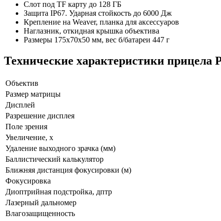
Слот под TF карту до 128 ГБ
Защита IP67. Ударная стойкость до 6000 Дж
Крепление на Weaver, планка для аксессуаров
Наглазник, откидная крышка объектива
Размеры 175x70x50 мм, вес б/батареи 447 г
Технические характеристики прицела 
Объектив
Размер матрицы
Дисплей
Разрешение дисплея
Поле зрения
Увеличение, х
Удаление выходного зрачка (мм)
Баллистический калькулятор
Ближняя дистанция фокусировки (м)
Фокусировка
Диоптрийная подстройка, дптр
Лазерный дальномер
Влагозащищенность