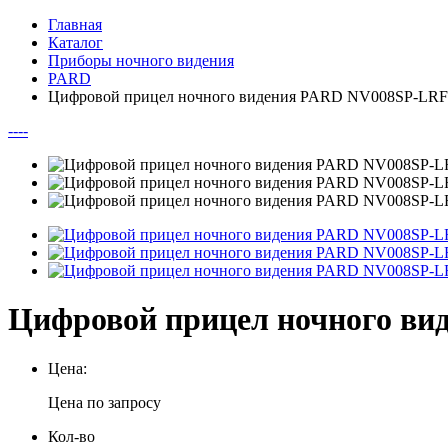
Главная
Каталог
Приборы ночного видения
PARD
Цифровой прицел ночного видения PARD NV008SP-LRF 
--
--
Цифровой прицел ночного ви
Цена:
Цена по запросу
Кол-во