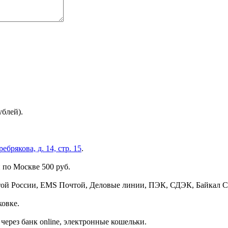
ублей).
брякова, д. 14, стр. 15
.
 по Москве 500 руб.
той России, EMS Почтой, Деловые линии, ПЭК, СДЭК, Байкал С
ковке.
через банк online, электронные кошельки.