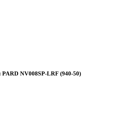
я PARD NV008SP-LRF (940-50)