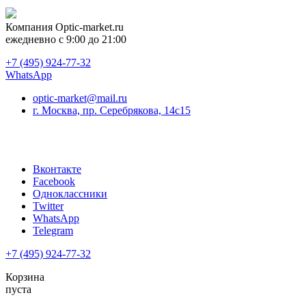
Компания
Optic-market.ru
ежедневно с 9:00 до 21:00
+7 (495) 924-77-32
WhatsApp
optic-market@mail.ru
г. Москва, пр. Серебрякова, 14с15
Вконтакте
Facebook
Одноклассники
Twitter
WhatsApp
Telegram
+7 (495) 924-77-32
Корзина
пуста