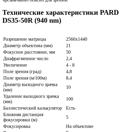
Технические характеристики PARD
DS35-50R (940 nm)
Разрешение матрицы
2560x1440
Диаметр объектива (мм)
21
Фокусное расстояние, мм
50
Диафрагменное число
2,4
Увеличение
4 - 8
Поле зрения (град)
4,8
Поле зрения (м/100м)
8,4
Диаметр выходного зрачка
10
(мм)
Удаление выходного зрачка
100
(мм)
Баллистический калькулятор
Есть
Ближняя дистанция
5
фокусировки (м)
Фокусировка
Н
а объективе