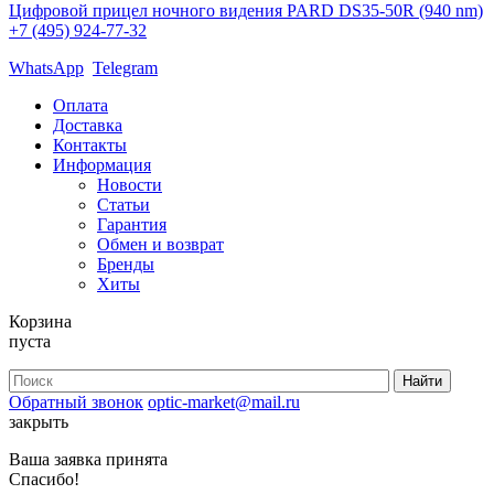
Цифровой прицел ночного видения PARD DS35-50R (940 nm)
+7 (495) 924-77-32
WhatsApp
Telegram
Оплата
Доставка
Контакты
Информация
Новости
Статьи
Гарантия
Обмен и возврат
Бренды
Хиты
Корзина
пуста
Обратный звонок
optic-market@mail.ru
закрыть
Ваша заявка принята
Спасибо!