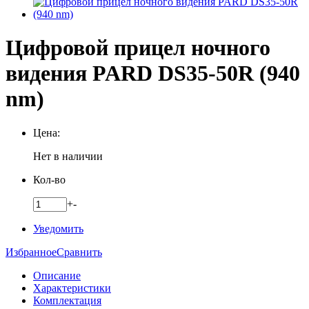
Цифровой прицел ночного
видения PARD DS35-50R (940
nm)
Цена:
Нет в наличии
Кол-во
+
-
Уведомить
Избранное
Сравнить
Описание
Характеристики
Комплектация