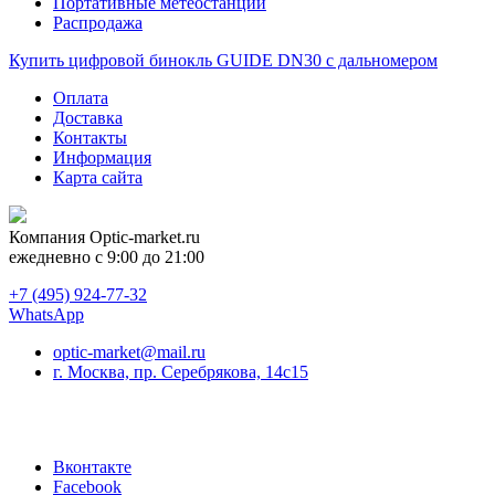
Портативные метеостанции
Распродажа
Купить цифровой бинокль GUIDE DN30 с дальномером
Оплата
Доставка
Контакты
Информация
Карта сайта
Компания
Optic-market.ru
ежедневно с 9:00 до 21:00
+7 (495) 924-77-32
WhatsApp
optic-market@mail.ru
г. Москва, пр. Серебрякова, 14с15
Вконтакте
Facebook