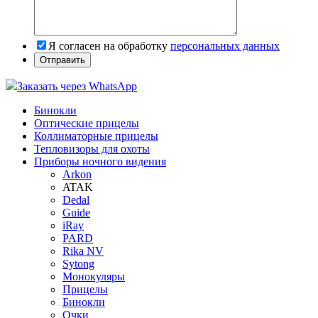
Я согласен на обработку
персональных данных
Заказать через WhatsApp
Бинокли
Оптические прицелы
Коллиматорные прицелы
Тепловизоры для охоты
Приборы ночного видения
Arkon
ATAK
Dedal
Guide
iRay
PARD
Rika NV
Sytong
Монокуляры
Прицелы
Бинокли
Очки