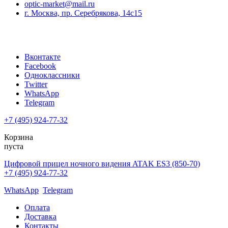
optic-market@mail.ru
г. Москва, пр. Серебрякова, 14с15
Вконтакте
Facebook
Одноклассники
Twitter
WhatsApp
Telegram
+7 (495) 924-77-32
Корзина
пуста
Цифровой прицел ночного видения ATAK ES3 (850-70)
+7 (495) 924-77-32
WhatsApp
Telegram
Оплата
Доставка
Контакты