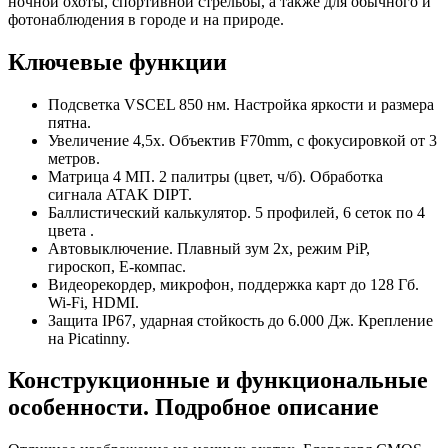
ночной охоты, спортивной стрельбы, а также для обычного и
фотонаблюдения в городе и на природе.
Ключевые функции
Подсветка VSCEL 850 нм. Настройка яркости и размера
пятна.
Увеличение 4,5x. Объектив F70mm, с фокусировкой от 3
метров.
Матрица 4 МП. 2 палитры (цвет, ч/б). Обработка
сигнала ATAK DIPT.
Баллистический калькулятор. 5 профилей, 6 сеток по 4
цвета .
Автовыключение. Плавный зум 2x, режим PiP,
гироскоп, E-компас.
Видеорекордер, микрофон, поддержка карт до 128 Гб.
Wi-Fi, HDMI.
Защита IP67, ударная стойкость до 6.000 Дж. Крепление
на Picatinny.
Конструкционные и функциональные
особенности. Подробное описание