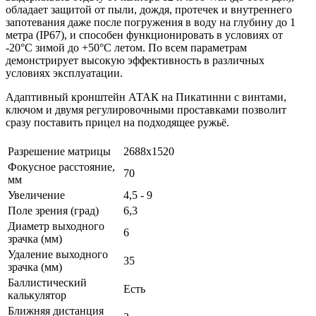
обладает защитой от пыли, дождя, протечек и внутреннего
запотевания даже после погружения в воду на глубину до 1
метра (IP67), и способен функционировать в условиях от
-20°C зимой до +50°C летом. По всем параметрам
демонстрирует высокую эффективность в различных
условиях эксплуатации.
Адаптивный кронштейн АТАК на Пикатинни с винтами,
ключом и двумя регулировочными проставками позволит
сразу поставить прицел на подходящее ружьё.
Разрешение матрицы
2688x1520
Фокусное расстояние,
70
мм
Увеличение
4,5 - 9
Поле зрения (град)
6,3
Диаметр выходного
6
зрачка (мм)
Удаление выходного
35
зрачка (мм)
Баллистический
Есть
калькулятор
Ближняя дистанция