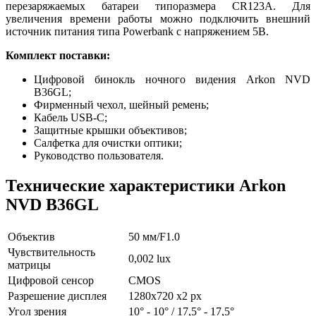
перезаряжаемых батареи типоразмера CR123A. Для
увеличения времени работы можно подключить внешний
источник питания типа Powerbank с напряжением 5В.
Комплект поставки:
Цифровой бинокль ночного видения Arkon NVD
B36GL;
Фирменный чехол, шейный ремень;
Кабель USB-C;
Защитные крышки объективов;
Салфетка для очистки оптики;
Руководство пользователя.
Технические характеристики Arkon
NVD B36GL
Объектив
50 мм/F1.0
Чувствительность
0,002 lux
матрицы
Цифровой сенсор
CMOS
Разрешение дисплея
1280х720 х2 px
Угол зрения
10° - 10° / 17,5° - 17,5°