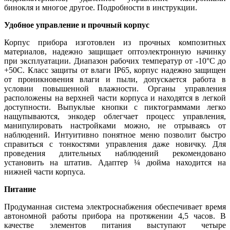
бинокля и многое другое. Подробности в инструкции.
Удобное управление и прочный корпус
Корпус прибора изготовлен из прочных композитных
материалов, надежно защищает оптоэлектронную начинку
при эксплуатации. Диапазон рабочих температур от -10°C до
+50С. Класс защиты от влаги IP65, корпус надежно защищен
от проникновения влаги и пыли, допускается работа в
условии повышенной влажности. Органы управления
расположены на верхней части корпуса и находятся в легкой
доступности. Выпуклые кнопки с пиктограммами легко
нащупываются, энкодер облегчает процесс управления,
манипулировать настройками можно, не отрываясь от
наблюдений. Интуитивно понятное меню позволит быстро
справиться с тонкостями управления даже новичку. Для
проведения длительных наблюдений рекомендовано
установить на штатив. Адаптер ¼ дюйма находится на
нижней части корпуса.
Питание
Продуманная система электроснабжения обеспечивает время
автономной работы прибора на протяжении 4,5 часов. В
качестве элементов питания выступают четыре