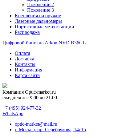
Поколение 2
Поколение 3
Крепления на оружие
Лазерные дальномеры
Портативные метеостанции
Распродажа
Цифровой бинокль Arkon NVD B36GL
Оплата
Доставка
Контакты
Информация
Карта сайта
Компания
Optic-market.ru
ежедневно с 9:00 до 21:00
+7 (495) 924-77-32
WhatsApp
optic-market@mail.ru
г. Москва, пр. Серебрякова, 14с15