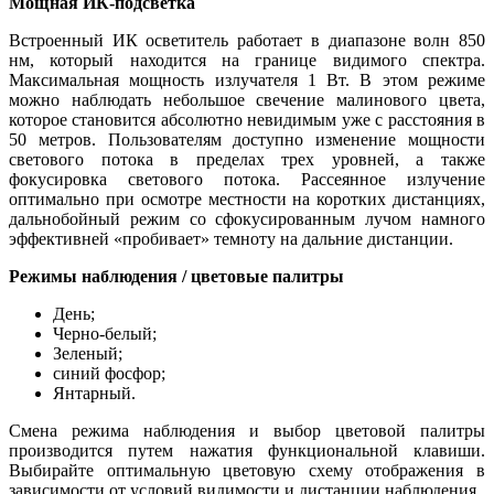
Мощная ИК-подсветка
Встроенный ИК осветитель работает в диапазоне волн 850
нм, который находится на границе видимого спектра.
Максимальная мощность излучателя 1 Вт. В этом режиме
можно наблюдать небольшое свечение малинового цвета,
которое становится абсолютно невидимым уже с расстояния в
50 метров. Пользователям доступно изменение мощности
светового потока в пределах трех уровней, а также
фокусировка светового потока. Рассеянное излучение
оптимально при осмотре местности на коротких дистанциях,
дальнобойный режим со сфокусированным лучом намного
эффективней «пробивает» темноту на дальние дистанции.
Режимы наблюдения / цветовые палитры
День;
Черно-белый;
Зеленый;
синий фосфор;
Янтарный.
Смена режима наблюдения и выбор цветовой палитры
производится путем нажатия функциональной клавиши.
Выбирайте оптимальную цветовую схему отображения в
зависимости от условий видимости и дистанции наблюдения.