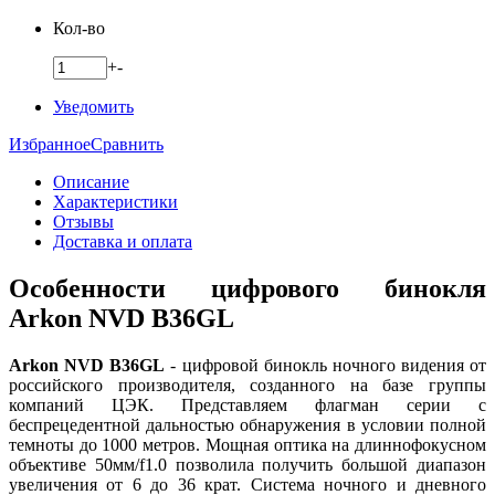
Кол-во
+
-
Уведомить
Избранное
Сравнить
Описание
Характеристики
Отзывы
Доставка и оплата
Особенности цифрового бинокля
Arkon NVD B36GL
Arkon NVD B36GL
- цифровой бинокль ночного видения от
российского производителя, созданного на базе группы
компаний ЦЭК. Представляем флагман серии с
беспрецедентной дальностью обнаружения в условии полной
темноты до 1000 метров. Мощная оптика на длиннофокусном
объективе 50мм/f1.0 позволила получить большой диапазон
увеличения от 6 до 36 крат. Система ночного и дневного