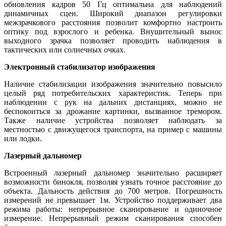
обновления кадров 50 Гц оптимальна для наблюдений
динамичных сцен. Широкий диапазон регулировки
межзрачкового расстояния позволит комфортно настроить
оптику под взрослого и ребенка. Внушительный вынос
выходного зрачка позволяет проводить наблюдения в
тактических или солнечных очках.
Электронный стабилизатор изображения
Наличие стабилизации изображения значительно повысило
целый ряд потребительских характеристик. Теперь при
наблюдении с рук на дальних дистанциях, можно не
беспокоиться за дрожание картинки, вызванное тремором.
Также наличие устройства позволяет наблюдать за
местностью с движущегося транспорта, на пример с машины
или лодки.
Лазерный дальномер
Встроенный лазерный дальномер значительно расширяет
возможности бинокля, позволяя узнать точное расстояние до
объекта. Дальность действия до 700 метров. Погрешность
измерений не превышает 1м. Устройство поддерживает два
режима работы: непрерывное сканирование и одиночное
измерение. Непрерывный режим сканирования способен