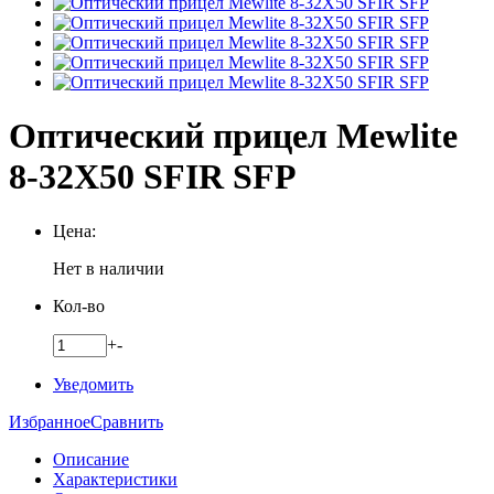
Оптический прицел Mewlite
8-32X50 SFIR SFP
Цена:
Нет в наличии
Кол-во
+
-
Уведомить
Избранное
Сравнить
Описание
Характеристики