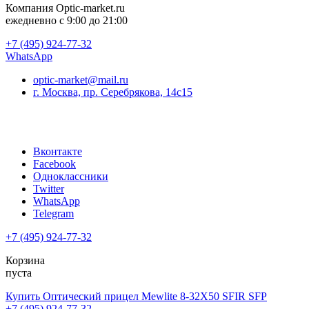
Компания
Optic-market.ru
ежедневно с 9:00 до 21:00
+7 (495) 924-77-32
WhatsApp
optic-market@mail.ru
г. Москва, пр. Серебрякова, 14с15
Вконтакте
Facebook
Одноклассники
Twitter
WhatsApp
Telegram
+7 (495) 924-77-32
Корзина
пуста
Купить Оптический прицел Mewlite 8-32X50 SFIR SFP
+7 (495) 924-77-32