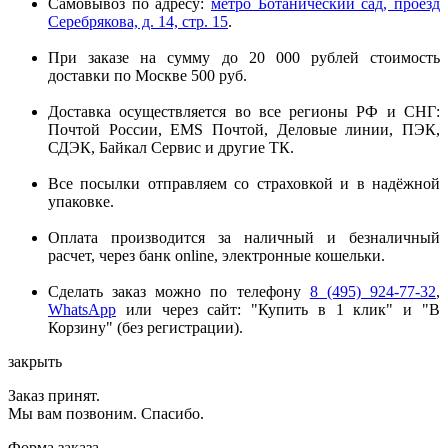
Самовывоз по адресу:
метро Ботанический сад, проезд
Серебрякова, д. 14, стр. 15
.
При заказе на сумму до 20 000 рублей стоимость
доставки по Москве 500 руб.
Доставка осуществляется во все регионы РФ и СНГ:
Почтой России, EMS Почтой, Деловые линии, ПЭК,
СДЭК, Байкал Сервис и другие ТК.
Все посылки отправляем со страховкой и в надёжной
упаковке.
Оплата производится за наличный и безналичный
расчет, через банк online, электронные кошельки.
Сделать заказ можно по телефону
8 (495) 924-77-32
,
WhatsApp
или через сайт: "Купить в 1 клик" и "В
Корзину" (без регистрации).
закрыть
Заказ принят.
Мы вам позвоним. Спасибо.
Форма заказа