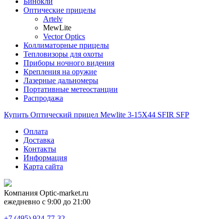
Бинокли
Оптические прицелы
Artelv
MewLite
Vector Optics
Коллиматорные прицелы
Тепловизоры для охоты
Приборы ночного видения
Крепления на оружие
Лазерные дальномеры
Портативные метеостанции
Распродажа
Купить Оптический прицел Mewlite 3-15X44 SFIR SFP
Оплата
Доставка
Контакты
Информация
Карта сайта
Компания
Optic-market.ru
ежедневно с 9:00 до 21:00
+7 (495) 924-77-32