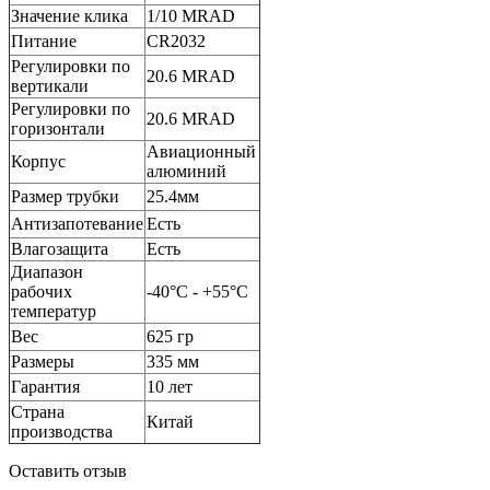
Значение клика
1/10 MRAD
Питание
СR2032
Регулировки по
20.6 MRAD
вертикали
Регулировки по
20.6 MRAD
горизонтали
Авиационный
Корпус
алюминий
Размер трубки
25.4мм
Антизапотевание
Есть
Влагозащита
Есть
Диапазон
рабочих
-40°C - +55°C
температур
Вес
625 гр
Размеры
335 мм
Гарантия
10 лет
Страна
Китай
производства
Оставить отзыв