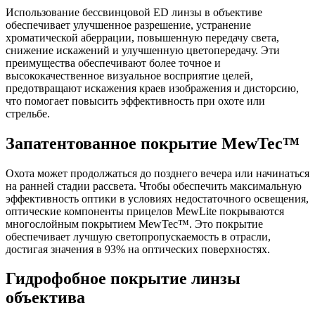
Использование бессвинцовой ED линзы в объективе
обеспечивает улучшенное разрешение, устранение
хроматической аберрации, повышенную передачу света,
снижение искажений и улучшенную цветопередачу. Эти
преимущества обеспечивают более точное и
высококачественное визуальное восприятие целей,
предотвращают искажения краев изображения и дисторсию,
что помогает повысить эффективность при охоте или
стрельбе.
Запатентованное покрытие MewTec™
Охота может продолжаться до позднего вечера или начинаться
на ранней стадии рассвета. Чтобы обеспечить максимальную
эффективность оптики в условиях недостаточного освещения,
оптические компоненты прицелов MewLite покрываются
многослойным покрытием MewTec™. Это покрытие
обеспечивает лучшую светопропускаемость в отрасли,
достигая значения в 93% на оптических поверхностях.
Гидрофобное покрытие линзы
объектива