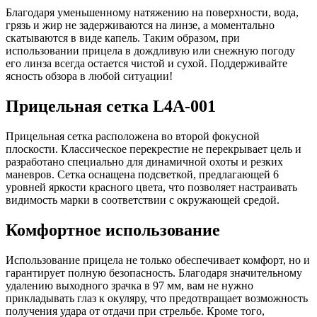
Благодаря уменьшенному натяжению на поверхности, вода,
грязь и жир не задерживаются на линзе, а моментально
скатываются в виде капель. Таким образом, при
использовании прицела в дождливую или снежную погоду
его линза всегда остается чистой и сухой. Поддерживайте
ясность обзора в любой ситуации!
Прицельная сетка L4A-001
Прицельная сетка расположена во второй фокусной
плоскости. Классическое перекрестие не перекрывает цель и
разработано специально для динамичной охоты и резких
маневров. Сетка оснащена подсветкой, предлагающей 6
уровней яркости красного цвета, что позволяет настраивать
видимость марки в соответствии с окружающей средой.
Комфортное использование
Использование прицела не только обеспечивает комфорт, но и
гарантирует полную безопасность. Благодаря значительному
удалению выходного зрачка в 97 мм, вам не нужно
прикладывать глаз к окуляру, что предотвращает возможность
получения удара от отдачи при стрельбе. Кроме того,