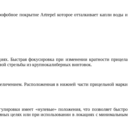
фобное покрытие Artrepel которое отталкивает капли воды и
циях. Быстрая фокусировка при изменении кратности прицела
ной стрельбы из крупнокалиберных винтовок.
величением. Расположенная в нижней части прицельной марки
гулировки имеет «нулевые» положения, что позволяет быстро
емных целях или при использовании в локациях с минимальным