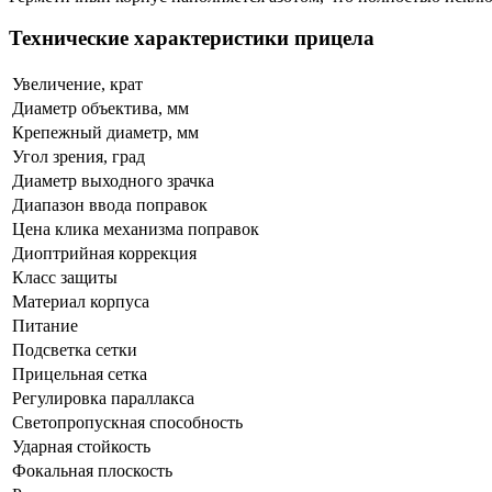
Технические характеристики прицела
Увеличение, крат
Диаметр объектива, мм
Крепежный диаметр, мм
Угол зрения
, град
Диаметр выходного зрачка
Диапазон ввода поправок
Цена клика механизма поправок
Диоптрийная коррекция
Класс защиты
Материал корпуса
Питание
Подсветка сетки
Прицельная сетка
Регулировка параллакса
Светопропускная способность
Ударная стойкость
Фокальная плоскость