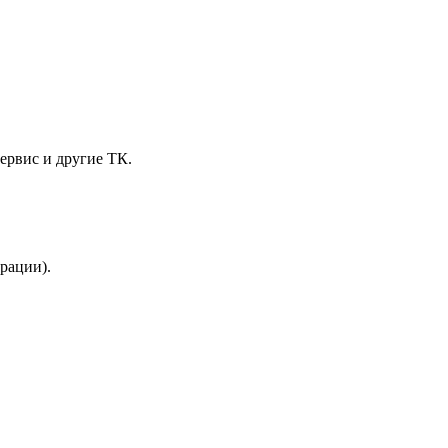
ервис и другие ТК.
трации).