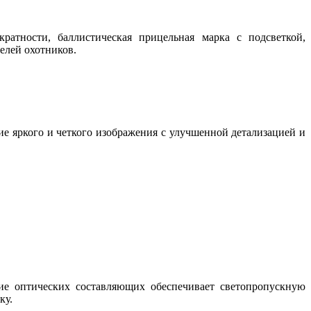
атности, баллистическая прицельная марка с подсветкой,
целей охотников.
е яркого и четкого изображения с улучшенной детализацией и
ие оптических составляющих обеспечивает светопропускную
ку.