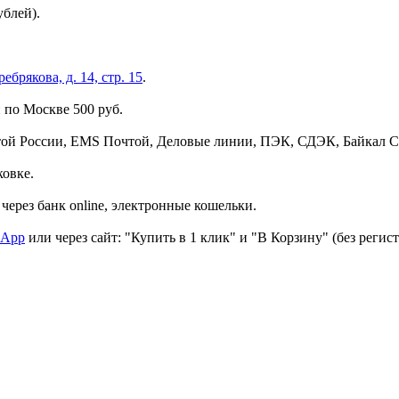
ублей).
брякова, д. 14, стр. 15
.
 по Москве 500 руб.
той России, EMS Почтой, Деловые линии, ПЭК, СДЭК, Байкал С
ковке.
через банк online, электронные кошельки.
sApp
или через сайт: "Купить в 1 клик" и "В Корзину" (без регис