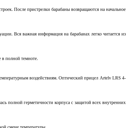
строек. После пристрелки барабаны возвращаются на начальное
ации. Вся важная информация на барабанах легко читается из
 в полной темноте.
емпературным воздействиям. Оптический прицел Artelv LRS 4-
лась полной герметичности корпуса с защитой всех внутренних
кой смене температуры.