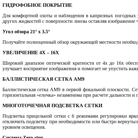
ГИДРОФОБНОЕ ПОКРЫТИЕ
Для комфортной охоты и наблюдения в капризных погодных у
других жидкостей с поверхности линзы оставляя изображение 
Угол обзора 21° x 3.5°
Получайте полноценный обзор окружающей местности необход
УВЕЛИЧЕНИЕ 4X – 16X
Широкий диапазон оптической кратности от 4х до 16х обесп
улучшает восприятие изображения и помогает не упустить важ
БАЛЛИСТИЧЕСКАЯ СЕТКА AM9
Баллистическая сетка AM9 в первой фокальной плоскости. С
горизонтальная «елочка» незаменима при расчете дальности и п
МНОГОТОЧЕЧНАЯ ПОДСВЕТКА СЕТКИ
Подсветка прицельной сетки с 6 режимами регулировки ярко
отключить подсветку при необходимости или быстро вернутьс
уровнем освещения.
Система Zero-stop