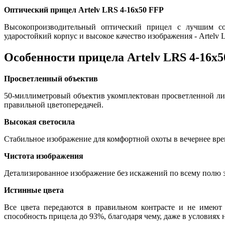
Оптический прицел Artelv LRS 4-16x50 FFP
Высокопроизводительный оптический прицел с лучшим соо
ударостойкий корпус и высокое качество изображения - Artelv 
Особенности прицела Artelv LRS 4-16x
Просветленный объектив
50-миллиметровый объектив укомплектован просветленной лин
правильной цветопередачей.
Высокая светосила
Стабильное изображение для комфортной охоты в вечернее вре
Чистота изображения
Детализированное изображение без искажений по всему полю 
Истинные цвета
Все цвета передаются в правильном контрасте и не имеют
способность прицела до 93%, благодаря чему, даже в условиях