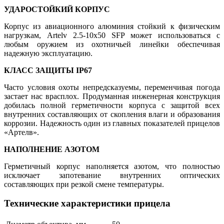
УДАРОСТОЙКИЙ КОРПУС
Корпус из авиационного алюминия стойкий к физическим
нагрузкам, Artelv 2.5-10x50 SFP может использоваться с
любым оружием из охотничьей линейки обеспечивая
надежную эксплуатацию.
КЛАСС ЗАЩИТЫ IP67
Часто условия охоты непредсказуемы, переменчивая погода
застает нас врасплох. Продуманная инженерная конструкция
добилась полной герметичности корпуса с защитой всех
внутренних составляющих от скопления влаги и образования
коррозии. Надежность один из главных показателей прицелов
«Артелв».
НАПОЛНЕНИЕ АЗОТОМ
Герметичный корпус наполняется азотом, что полностью
исключает запотевание внутренних оптических
составляющих при резкой смене температуры.
Технические характеристики прицела