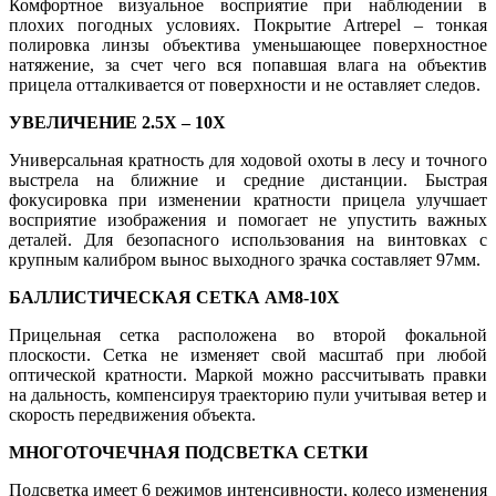
Комфортное визуальное восприятие при наблюдении в
плохих погодных условиях. Покрытие Artrepel – тонкая
полировка линзы объектива уменьшающее поверхностное
натяжение, за счет чего вся попавшая влага на объектив
прицела отталкивается от поверхности и не оставляет следов.
УВЕЛИЧЕНИЕ 2.5X – 10X
Универсальная кратность для ходовой охоты в лесу и точного
выстрела на ближние и средние дистанции. Быстрая
фокусировка при изменении кратности прицела улучшает
восприятие изображения и помогает не упустить важных
деталей. Для безопасного использования на винтовках с
крупным калибром вынос выходного зрачка составляет 97мм.
БАЛЛИСТИЧЕСКАЯ СЕТКА AM8-10X
Прицельная сетка расположена во второй фокальной
плоскости. Сетка не изменяет свой масштаб при любой
оптической кратности. Маркой можно рассчитывать правки
на дальность, компенсируя траекторию пули учитывая ветер и
скорость передвижения объекта.
МНОГОТОЧЕЧНАЯ ПОДСВЕТКА СЕТКИ
Подсветка имеет 6 режимов интенсивности, колесо изменения