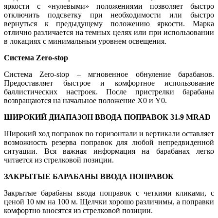
яркости с «нулевыми» положениями позволяет быстро
отключить подсветку при необходимости или быстро
вернуться к предыдущему положению яркости. Марка
отлично различается на темных целях или при использовании
в локациях с минимальным уровнем освещения.
Система Zero-stop
Система Zero-stop – мгновенное обнуление барабанов.
Предоставляет быстрое и комфортное использование
баллистических настроек. После пристрелки барабаны
возвращаются на начальное положение X0 и Y0.
ШИРОКИЙ ДИАПАЗОН ВВОДА ПОПРАВОК 31.9 MRAD
Широкий ход поправок по горизонтали и вертикали оставляет
возможность резерва поправок для любой непредвиденной
ситуации. Вся важная информация на барабанах легко
читается из стрелковой позиции.
ЗАКРЫТЫЕ БАРАБАНЫ ВВОДА ПОПРАВОК
Закрытые барабаны ввода поправок с четкими кликами, с
ценой 10 мм на 100 м. Щелчки хорошо различимы, а поправки
комфортно вносятся из стрелковой позиции.