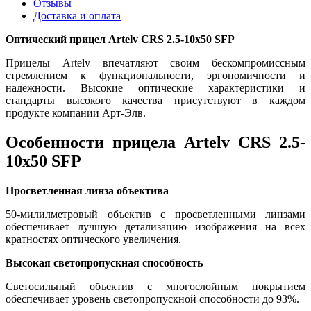
Отзывы
Доставка и оплата
Оптический прицел Artelv CRS 2.5-10x50 SFP
Прицелы Artelv впечатляют своим бескомпромиссным
стремлением к функциональности, эргономичности и
надежности. Высокие оптические характеристики и
стандарты высокого качества присутствуют в каждом
продукте компании Арт-Элв.
Особенности прицела Artelv CRS 2.5-
10x50 SFP
Просветленная линза объектива
50-милилметровый объектив с просветленными линзами
обеспечивает лучшую детализацию изображения на всех
кратностях оптического увеличения.
Высокая светопропускная способность
Светосильный объектив с многослойным покрытием
обеспечивает уровень светопропускной способности до 93%.