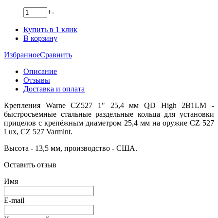
+
-
Купить в 1 клик
В корзину
Избранное
Сравнить
Описание
Отзывы
Доставка и оплата
Крепления Warne CZ527 1" 25,4 мм QD High 2B1LM -
быстросъемные стальные раздельные кольца для установки
прицелов с крепёжным диаметром 25,4 мм на оружие CZ 527
Lux, CZ 527 Varmint.
Высота - 13,5 мм, производство - США.
Оставить отзыв
Имя
E-mail