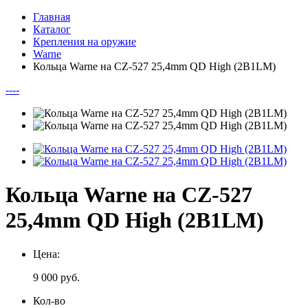
Главная
Каталог
Крепления на оружие
Warne
Кольца Warne на CZ-527 25,4mm QD High (2B1LM)
--
--
Кольца Warne на CZ-527
25,4mm QD High (2B1LM)
Цена:
9 000
руб.
Кол-во