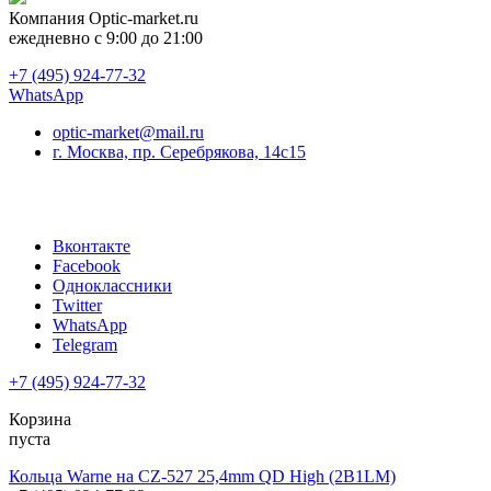
Компания
Optic-market.ru
ежедневно с 9:00 до 21:00
+7 (495) 924-77-32
WhatsApp
optic-market@mail.ru
г. Москва, пр. Серебрякова, 14с15
Вконтакте
Facebook
Одноклассники
Twitter
WhatsApp
Telegram
+7 (495) 924-77-32
Корзина
пуста
Кольца Warne на CZ-527 25,4mm QD High (2B1LM)