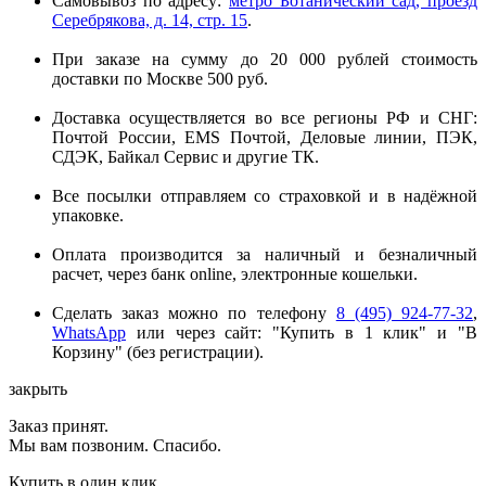
Самовывоз по адресу:
метро Ботанический сад, проезд
Серебрякова, д. 14, стр. 15
.
При заказе на сумму до 20 000 рублей стоимость
доставки по Москве 500 руб.
Доставка осуществляется во все регионы РФ и СНГ:
Почтой России, EMS Почтой, Деловые линии, ПЭК,
СДЭК, Байкал Сервис и другие ТК.
Все посылки отправляем со страховкой и в надёжной
упаковке.
Оплата производится за наличный и безналичный
расчет, через банк online, электронные кошельки.
Сделать заказ можно по телефону
8 (495) 924-77-32
,
WhatsApp
или через сайт: "Купить в 1 клик" и "В
Корзину" (без регистрации).
закрыть
Заказ принят.
Мы вам позвоним. Спасибо.
Купить в один клик