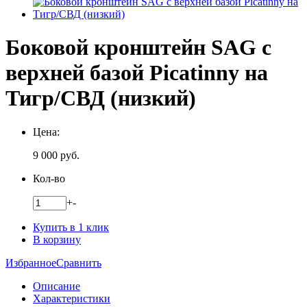
Боковой кронштейн SAG с
верхней базой Picatinny на
Тигр/СВД (низкий)
Цена:
9 000
руб.
Кол-во
+
-
Купить в 1 клик
В корзину
Избранное
Сравнить
Описание
Характеристики