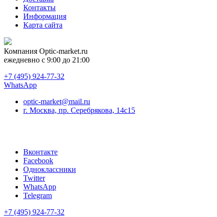
Контакты
Информация
Карта сайта
Компания
Optic-market.ru
ежедневно с 9:00 до 21:00
+7 (495) 924-77-32
WhatsApp
optic-market@mail.ru
г. Москва, пр. Серебрякова, 14с15
Вконтакте
Facebook
Одноклассники
Twitter
WhatsApp
Telegram
+7 (495) 924-77-32