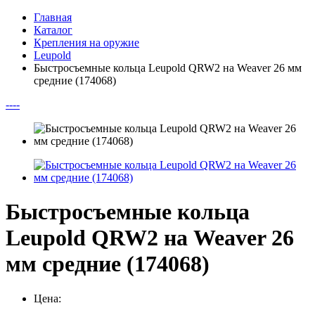
Главная
Каталог
Крепления на оружие
Leupold
Быстросъемные кольца Leupold QRW2 на Weaver 26 мм
средние (174068)
--
--
Быстросъемные кольца
Leupold QRW2 на Weaver 26
мм средние (174068)
Цена: