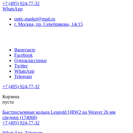
+7 (495) 924-77-32
WhatsApp
optic-market@mail.ru
г. Москва, пр. Серебрякова, 14с15
Вконтакте
Facebook
Одноклассники
Twitter
WhatsApp
Telegram
+7 (495) 924-77-32
Корзина
пуста
Быстросъемные кольца Leupold QRW2 на Weaver 26 мм
средние (174068)
+7 (495) 924-77-32
WhatsApp
Telegram