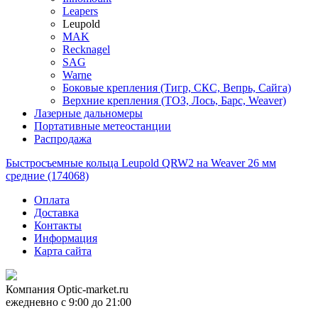
Leapers
Leupold
MAK
Recknagel
SAG
Warne
Боковые крепления (Тигр, СКС, Вепрь, Сайга)
Верхние крепления (ТОЗ, Лось, Барс, Weaver)
Лазерные дальномеры
Портативные метеостанции
Распродажа
Быстросъемные кольца Leupold QRW2 на Weaver 26 мм
средние (174068)
Оплата
Доставка
Контакты
Информация
Карта сайта
Компания
Optic-market.ru
ежедневно с 9:00 до 21:00