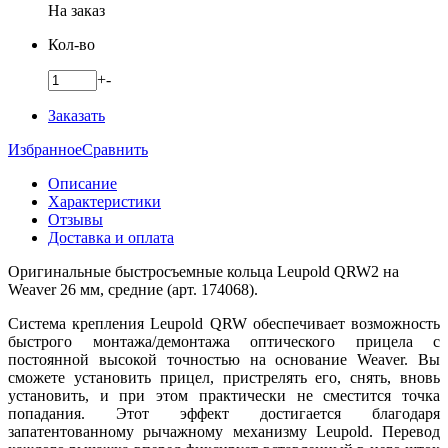
На заказ
Кол-во
+
-
Заказать
Избранное
Сравнить
Описание
Характеристики
Отзывы
Доставка и оплата
Оригинальные быстросъемные кольца Leupold QRW2 на
Weaver 26 мм, средние (арт. 174068).
Система крепления Leupold QRW обеспечивает возможность
быстрого монтажа/демонтажа оптического прицела с
постоянной высокой точностью на основание Weaver. Вы
сможете установить прицел, пристрелять его, снять, вновь
установить, и при этом практически не сместится точка
попадания. Этот эффект достигается благодаря
запатентованному рычажному механизму Leupold. Перевод