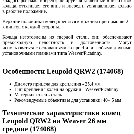
каждого рычажка вперед фиксирует вставленный в него шток
кольца, оттягивает его вниз и вперед и устанавливает кольцо
в рабочее положение.
Верхние половинки колец крепятся к нижним при помощи 2-
х винтов с каждой стороны.
Кольца изготовлены из твердой стали, они обеспечивают
превосходную целостность и долговечность. Могут
использоваться с основаниями Leupold или любыми другими
установочными планками типа Weaver/Picatinny.
Особенности Leupold QRW2 (174068)
Диаметр прицела для крепления - 25,4 мм
Тип крепления колец на оружии - Weaver/Picatinny
Материал колец - сталь
Рекомендуемые объективы для установки: 40-45 мм
Технические характеристики колец
Leupold QRW2 на Weaver 26 мм
средние (174068)