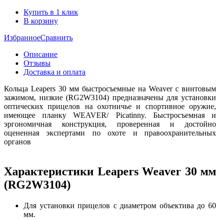
Купить в 1 клик
В корзину
Избранное
Сравнить
Описание
Отзывы
Доставка и оплата
Кольца Leapers 30 мм быстросъемные на Weaver с винтовым
зажимом, низкие (RG2W3104) предназначены для установки
оптических прицелов на охотничье и спортивное оружие,
имеющее планку WEAVER/ Picatinny. Быстросъемная и
эргономичная конструкция, проверенная и достойно
оцененная экспертами по охоте и правоохранительных
органов
Характеристики Leapers Weaver 30 мм
(RG2W3104)
Для установки прицелов с диаметром объектива до 60
мм.