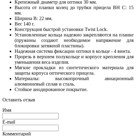
Крепежный диаметр для оптики 30 мм.
Высота от планки колец до трубки прицела BH C: 15
мм.
Ширина B: 22 мм.
Вес 140 г.
Конструкция быстрой установки Twist Lock.
Установленные кольца надежно закрепляются на планке
(пружины создают необходимое напряжение для
блокировки затяжной пластины).
Надежная система фиксации оптики в кольце - 4 винта.
Прорезь в верхнем полукольце и корпусе крепления для
уменьшения веса изделия.
Мягкие прокладки из синтетического материала для
защиты корпуса оптического прицела.
Материалы: высокопрочный авиационный
алюминиевый сплав и сталь.
Стойкое анодированное покрытие.
Оставить отзыв
Имя
E-mail
Комментарий