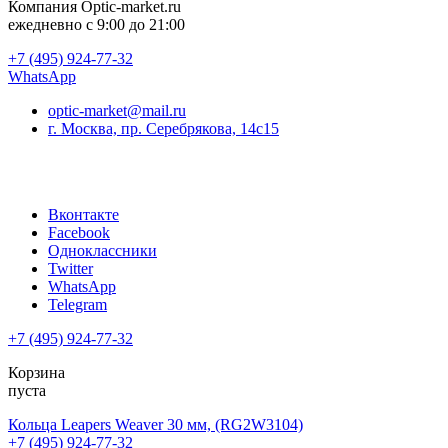
Компания
Optic-market.ru
ежедневно с 9:00 до 21:00
+7 (495) 924-77-32
WhatsApp
optic-market@mail.ru
г. Москва, пр. Серебрякова, 14с15
Вконтакте
Facebook
Одноклассники
Twitter
WhatsApp
Telegram
+7 (495) 924-77-32
Корзина
пуста
Кольца Leapers Weaver 30 мм, (RG2W3104)
+7 (495) 924-77-32