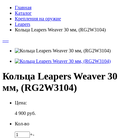
Главная
Каталог
Крепления на оружие
Leapers
Кольца Leapers Weaver 30 мм, (RG2W3104)
--
--
Кольца Leapers Weaver 30
мм, (RG2W3104)
Цена:
4 900
руб.
Кол-во
+
-