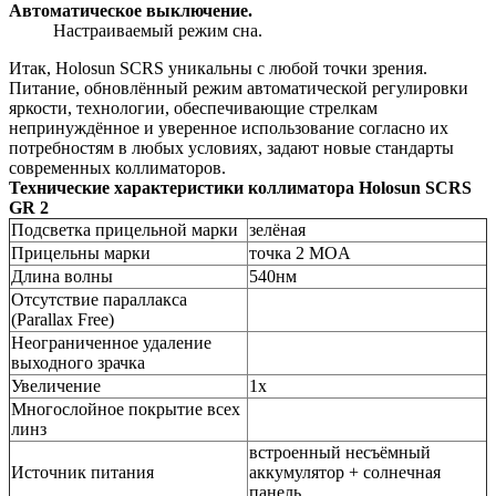
Автоматическое выключение.
Настраиваемый режим сна.
Итак, Holosun SCRS уникальны с любой точки зрения.
Питание, обновлённый режим автоматической регулировки
яркости, технологии, обеспечивающие стрелкам
непринуждённое и уверенное использование согласно их
потребностям в любых условиях, задают новые стандарты
современных коллиматоров.
Технические характеристики
коллиматора Holosun SCRS
GR 2
Подсветка прицельной марки
зелёная
Прицельны марки
точка 2 MOA
Длина волны
540нм
Отсутствие параллакса
(Parallax Free)
Неограниченное удаление
выходного зрачка
Увеличение
1x
Многослойное покрытие всех
линз
встроенный несъёмный
Источник питания
аккумулятор + солнечная
панель