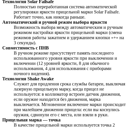
Технология Solar Failsafe
Полностью переработанная система автоматической
регулировки яркости прицельной марки Solar Failsafe.
Работает точно, как никогда раньше.
Автоматический и ручной режим выбора яркости
Возможность выбора между автоматическим и ручным
режимом настройки яркости прицельной марки (смена
режимов работы зажатием и удержанием кнопки «+» на
3 секунды).
Совместимость с ПНВ
В ручном режиме присутствует память последнего
использованного уровня яркости при выключении и
включении (12 уровней яркости, 8 для обычного
использования, 4 для использования с приборами
ночного видения).
Технология Shake Awake
Служит для продления срока службы батареи, выключая
лазерную прицельную марку, когда прицел не
используется: в коллиматор встроен датчик движения,
если оружие находится без движения, марка
выключается. Мгновенное включение марки происходит
при малейшем движении прицела: если вы коснулись
оружия, сдвинули его с места, или взяли в руки.
Прицельная марка — точка
В качестве прицельной марки используется точка 2