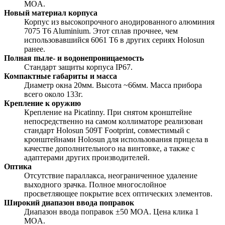
MOA.
Новый материал корпуса
Корпус из высокопрочного анодированного алюминия
7075 T6 Aluminium. Этот сплав прочнее, чем
использовавшийся 6061 T6 в других сериях Holosun
ранее.
Полная пыле- и водонепроницаемость
Стандарт защиты корпуса IP67.
Компактные габариты и масса
Диаметр окна 20мм. Высота ~66мм. Масса прибора
всего около 133г.
Крепление к оружию
Крепление на Picatinny. При снятом кронштейне
непосредственно на самом коллиматоре реализован
стандарт Holosun 509T Footprint, совместимый с
кронштейнами Holosun для использования прицела в
качестве дополнительного на винтовке, а также с
адаптерами других производителей.
Оптика
Отсутствие параллакса, неограниченное удаление
выходного зрачка. Полное многослойное
просветляющее покрытие всех оптических элементов.
Широкий диапазон ввода поправок
Диапазон ввода поправок ±50 MOA. Цена клика 1
MOA.