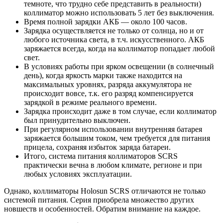
темноте, что трудно себе представить в реальности)
коллиматор можно использовать 5 лет без выключения.
Время полной зарядки АКБ — около 100 часов.
Зарядка осуществляется не только от солнца, но и от
любого источника света, в т.ч. искусственного. АКБ
заряжается всегда, когда на коллиматор попадает любой
свет.
В условиях работы при ярком освещении (в солнечный
день), когда яркость марки также находится на
максимальных уровнях, разряда аккумулятора не
происходит вовсе, т.к. его разряд компенсируется
зарядкой в режиме реального времени.
Зарядка происходит даже в том случае, если коллиматор
был принудительно выключен.
При регулярном использовании внутренняя батарея
заряжается большим током, чем требуется для питания
прицела, сохраняя избыток заряда батареи.
Итого, система питания коллиматоров SCRS
практически вечна в любом климате, регионе и при
любых условиях эксплуатации.
Однако, коллиматоры Holosun SCRS отличаются не только
системой питания. Серия приобрела множество других
новшеств и особенностей. Обратим внимание на каждое.