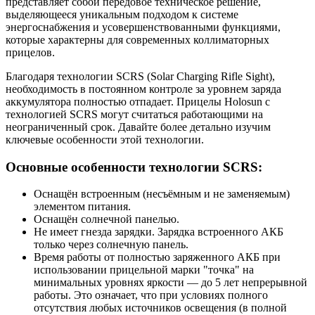
представляет собой передовое техническое решение,
выделяющееся уникальным подходом к системе
энергоснабжения и усовершенствованными функциями,
которые характерны для современных коллиматорных
прицелов.
Благодаря технологии SCRS (Solar Charging Rifle Sight),
необходимость в постоянном контроле за уровнем заряда
аккумулятора полностью отпадает. Прицелы Holosun с
технологией SCRS могут считаться работающими на
неограниченный срок. Давайте более детально изучим
ключевые особенности этой технологии.
Основные особенности технологии SCRS:
Оснащён встроенным (несъёмным и не заменяемым)
элементом питания.
Оснащён солнечной панелью.
Не имеет гнезда зарядки. Зарядка встроенного АКБ
только через солнечную панель.
Время работы от полностью заряженного АКБ при
использовании прицельной марки "точка" на
минимальных уровнях яркости — до 5 лет непрерывной
работы. Это означает, что при условиях полного
отсутствия любых источников освещения (в полной