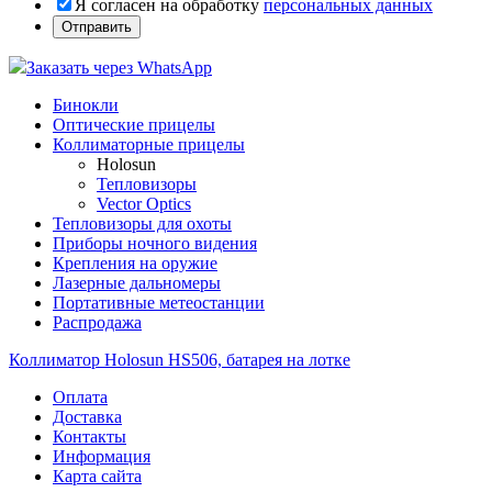
Я согласен на обработку
персональных данных
Заказать через WhatsApp
Бинокли
Оптические прицелы
Коллиматорные прицелы
Holosun
Тепловизоры
Vector Optics
Тепловизоры для охоты
Приборы ночного видения
Крепления на оружие
Лазерные дальномеры
Портативные метеостанции
Распродажа
Коллиматор Holosun HS506, батарея на лотке
Оплата
Доставка
Контакты
Информация
Карта сайта