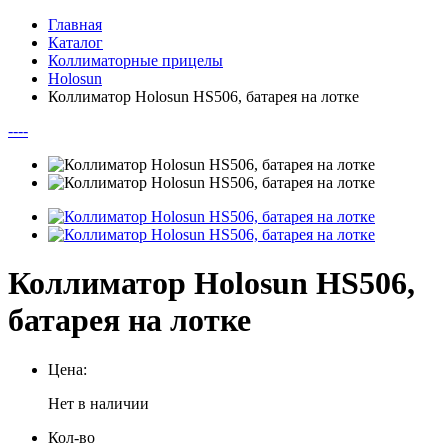
Главная
Каталог
Коллиматорные прицелы
Holosun
Коллиматор Holosun HS506, батарея на лотке
--
--
Коллиматор Holosun HS506,
батарея на лотке
Цена:
Нет в наличии
Кол-во