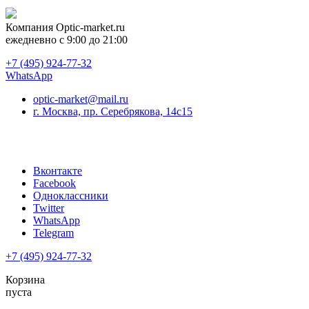
Компания
Optic-market.ru
ежедневно с 9:00 до 21:00
+7 (495) 924-77-32
WhatsApp
optic-market@mail.ru
г. Москва, пр. Серебрякова, 14с15
Вконтакте
Facebook
Одноклассники
Twitter
WhatsApp
Telegram
+7 (495) 924-77-32
Корзина
пуста