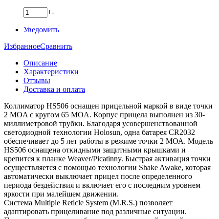
+
-
Уведомить
Избранное
Сравнить
Описание
Характеристики
Отзывы
Доставка и оплата
Коллиматор HS506 оснащен прицельной маркой в виде точки
2 MOA с кругом 65 MOA. Корпус прицела выполнен из 30-
миллиметровой трубки. Благодаря усовершенствованной
светодиодной технологии Holosun, одна батарея CR2032
обеспечивает до 5 лет работы в режиме точки 2 МОА. Модель
HS506 оснащена откидными защитными крышками и
крепится к планке Weaver/Picatinny. Быстрая активация точки
осуществляется с помощью технологии Shake Awake, которая
автоматически выключает прицел после определенного
периода бездействия и включает его с последним уровнем
яркости при малейшем движении.
Система Multiple Reticle System (M.R.S.) позволяет
адаптировать прицеливание под различные ситуации.