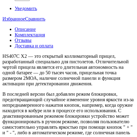
Уведомить
Избранное
Сравнить
Описание
Комплектация
Отзывы
Доставка и оплата
HS407C X2 — это открытый коллиматорный прицел,
разработанный специально для пистолетов. Отличительной
чертой прицела является его длительная автономность на
одной батарее — до 50 тысяч часов, прицельная точка
размером 2МОА, наличие солнечной панели и функция
активации при детектировании движения.
В последней версии был добавлен режим блокировки,
предотвращающий случайное изменение уровня яркости из-за
непреднамеренного нажатия кнопок, например, когда оружие
находится в кобуре или в процессе его использования. С
деактивированным режимом блокировки устройство может
функционировать в ручном режиме, позволяя пользователю
самостоятельно управлять яркостью при помощи кнопок " + "
и " - ", либо в автоматическом режиме, где солнечная панель