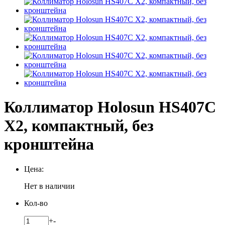
Коллиматор Holosun HS407C
X2, компактный, без
кронштейна
Цена:
Нет в наличии
Кол-во
+
-