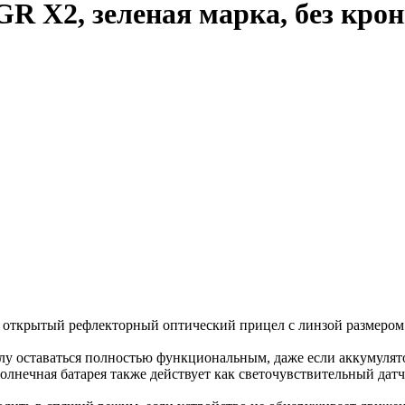
R X2, зеленая марка, без кро
 открытый рефлекторный оптический прицел с линзой размером 
ицелу оставаться полностью функциональным, даже если аккумуля
Солнечная батарея также действует как светочувствительный дат