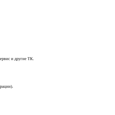
ервис и другие ТК.
трации).