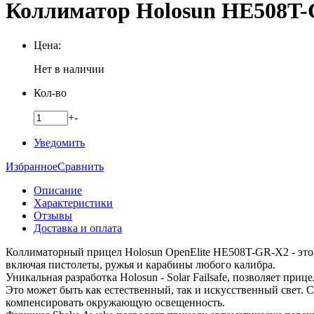
Коллиматор Holosun HE508T-G
Цена:
Нет в наличии
Кол-во
+
-
Уведомить
Избранное
Сравнить
Описание
Характеристики
Отзывы
Доставка и оплата
Коллиматорный прицел Holosun OpenElite HE508T-GR-X2 - это
включая пистолеты, ружья и карабины любого калибра.
Уникальная разработка Holosun - Solar Failsafe, позволяет пр
Это может быть как естественный, так и искусственный свет. 
компенсировать окружающую освещенность.