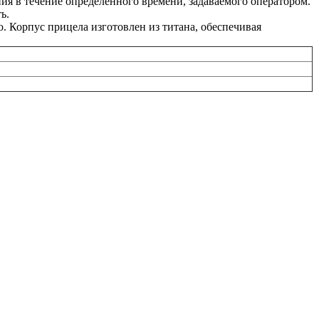
я в течение определенного времени, задаваемого оператором.
ь.
 Корпус прицела изготовлен из титана, обеспечивая