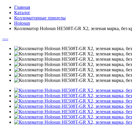
Главная
Каталог
Коллиматорные прицелы
Holosun
Коллиматор Holosun HE508T-GR X2, зеленая марка, без 
--
--