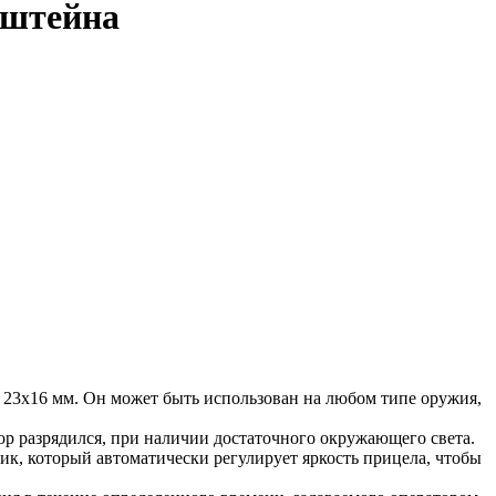
нштейна
23х16 мм. Он может быть использован на любом типе оружия,
тор разрядился, при наличии достаточного окружающего света.
чик, который автоматически регулирует яркость прицела, чтобы