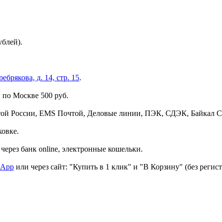
ублей).
брякова, д. 14, стр. 15
.
 по Москве 500 руб.
той России, EMS Почтой, Деловые линии, ПЭК, СДЭК, Байкал С
ковке.
через банк online, электронные кошельки.
sApp
или через сайт: "Купить в 1 клик" и "В Корзину" (без регис