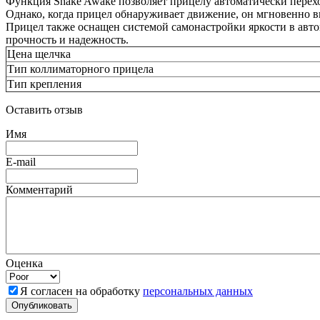
Функция Shake Awake позволяет прицелу автоматически перехо
Однако, когда прицел обнаруживает движение, он мгновенно в
Прицел также оснащен системой самонастройки яркости в авто
прочность и надежность.
Цена щелчка
Тип коллиматорного прицела
Тип крепления
Оставить отзыв
Имя
E-mail
Комментарий
Оценка
Я согласен на обработку
персональных данных