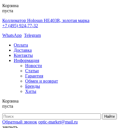
Корзина
пуста
Коллиматор Holosun HE403R, золотая марка
+7 (495) 924-77-32
WhatsApp
Telegram
Оплата
Доставка
Контакты
Информация
Новости
Статьи
Гарантия
Обмен и возврат
Бренды
Хиты
Корзина
пуста
Обратный звонок
optic-market@mail.ru
закрыть