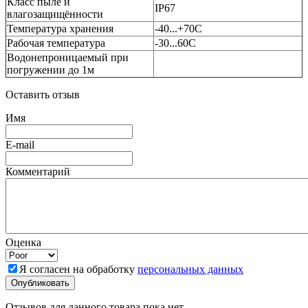
Класс пыле и
IP67
влагозащищённости
Температура хранения
-40...+70C
Рабочая температура
-30...60C
Водонепроницаемый при
погружении до 1м
Оставить отзыв
Имя
E-mail
Комментарий
Оценка
Я согласен на обработку
персональных данных
Отзывов для данного товара пока нет.