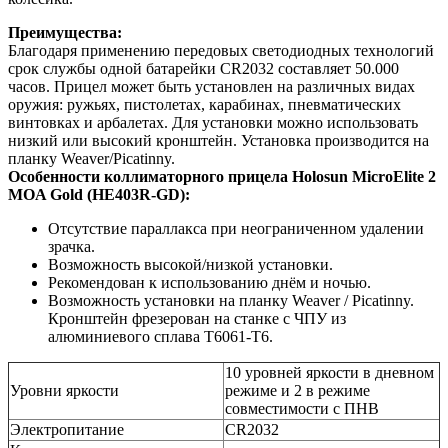
Преимущества:
Благодаря применению передовых светодиодных технологий
срок службы одной батарейки CR2032 составляет 50.000
часов. Прицел может быть установлен на различных видах
оружия: ружьях, пистолетах, карабинах, пневматических
винтовках и арбалетах. Для установки можно использовать
низкий или высокий кронштейн. Установка производится на
планку Weaver/Picatinny.
Особенности коллиматорного прицела Holosun MicroElite 2
MOA Gold (HE403R-GD):
Отсутствие параллакса при неограниченном удалении
зрачка.
Возможность высокой/низкой установки.
Рекомендован к использованию днём и ночью.
Возможность установки на планку Weaver / Picatinny.
Кронштейн фрезерован на станке с ЧПУ из
алюминиевого сплава Т6061-Т6.
10 уровней яркости в дневном
Уровни яркости
режиме и 2 в режиме
совместимости с ПНВ
Электропитание
CR2032