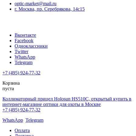
optic-market@mail.ru
г. Москва, пр. Серебрякова, 14с15
Вконтакте
Facebook
Одноклассники
Twitter
WhatsApp
Telegram
+7 (495) 924-77-32
Корзина
пуста
Коллиматорный прицел Holosun HS510C, открытый купить в
интернет-магазине оптики для охоты в Москве
+7 (495) 924-77-32
WhatsApp
Telegram
Оплата
Доставка