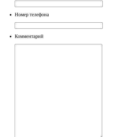
Номер телефона
Комментарий