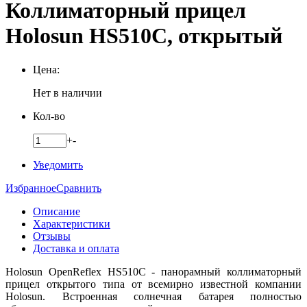
Коллиматорный прицел
Holosun HS510C, открытый
Цена:
Нет в наличии
Кол-во
+
-
Уведомить
Избранное
Сравнить
Описание
Характеристики
Отзывы
Доставка и оплата
Holosun OpenReflex HS510C - панорамный коллиматорный
прицел открытого типа от всемирно известной компании
Holosun. Встроенная солнечная батарея полностью