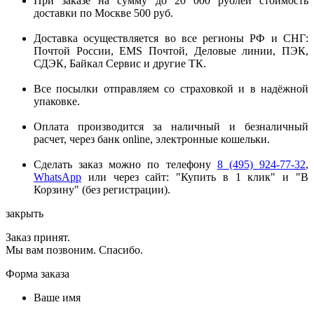
При заказе на сумму до 20 000 рублей стоимость
доставки по Москве 500 руб.
Доставка осуществляется во все регионы РФ и СНГ:
Почтой России, EMS Почтой, Деловые линии, ПЭК,
СДЭК, Байкал Сервис и другие ТК.
Все посылки отправляем со страховкой и в надёжной
упаковке.
Оплата производится за наличный и безналичный
расчет, через банк online, электронные кошельки.
Сделать заказ можно по телефону
8 (495) 924-77-32
,
WhatsApp
или через сайт: "Купить в 1 клик" и "В
Корзину" (без регистрации).
закрыть
Заказ принят.
Мы вам позвоним. Спасибо.
Форма заказа
Ваше имя