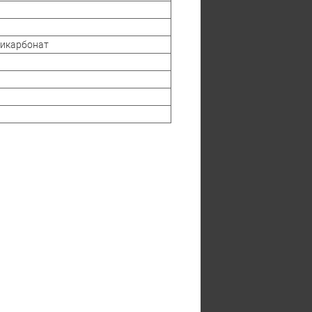
икарбонат