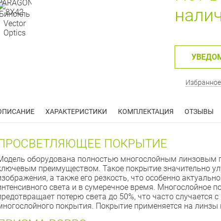
нали
УВЕДО
Избранное
ОПИСАНИЕ
ХАРАКТЕРИСТИКИ
КОМПЛЕКТАЦИЯ
ОТЗЫВЫ
ПРОСВЕТЛЯЮЩЕЕ ПОКРЫТИЕ
Модель оборудована полностью многослойным линзовым п
ключевым преимуществом. Такое покрытие значительно ул
изображения, а также его резкость, что особенно актуально
интенсивного света и в сумеречное время. Многослойное 
предотвращает потерю света до 50%, что часто случается 
многослойного покрытия. Покрытие применяется на линзы к