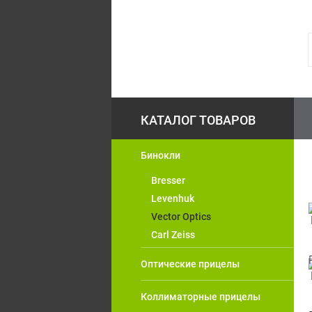
Бинокли
Bresser
Levenhuk
Vector Optics
Carl Zeiss
Оптические прицелы
Коллиматорные прицелы