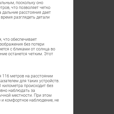
альным, поскольку оно
тров, что позволяет четко
а дальние расстояния дает
 время разглядеть детали
, что обеспечивает
изображения без потери
нется с бликами от солнца во
ние останется четким. Этот
я 116 метров на расстоянии
азателем для таких устройств.
1 километра происходит без
ивно наблюдать за
ычной местности. При этом
 и комфортное наблюдение, не