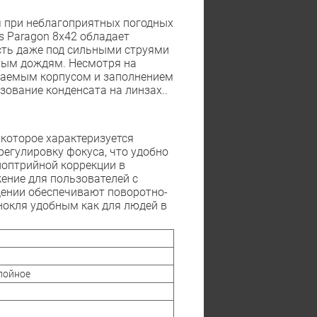
я при неблагоприятных погодных
s Paragon 8x42 обладает
сть даже под сильными струями
вным дождям. Несмотря на
ицаемым корпусом и заполнением
зование конденсата на линзах..
которое характеризуется
регулировку фокуса, что удобно
иоптрийной коррекции в
жение для пользователей с
ении обеспечивают поворотно-
нокля удобным как для людей в
лойное