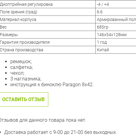
Диоптрийная регулировка
-4 / +4
Поле зрения (град)
6.6
Материал корпуса
Армированный пол
Вес
685гр
Размеры
146x54x128мм
Гарантия производителя
1 год
Страна производства
Китай
ремешок;
салфетка;
чехол;
3 наглазника;
инструкция к биноклю Paragon 8x42.
ОСТАВИТЬ ОТЗЫВ
Отзывов для данного товара пока нет.
Доставка работает с 9-00 до 21-00 без выходных.