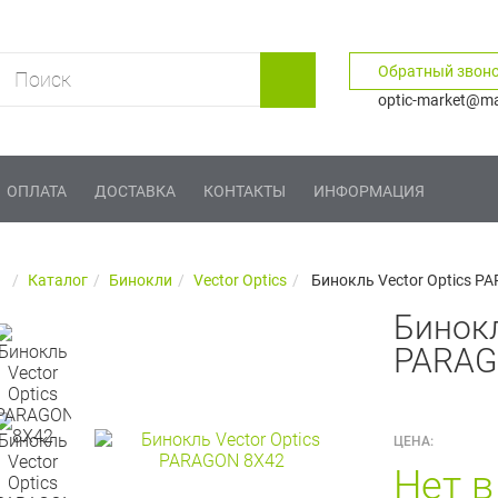
Обратный звон
optic-market@mai
ОПЛАТА
ДОСТАВКА
КОНТАКТЫ
ИНФОРМАЦИЯ
Каталог
Бинокли
Vector Optics
Бинокль Vector Optics P
Бинокл
PARAG
ЦЕНА:
Нет в