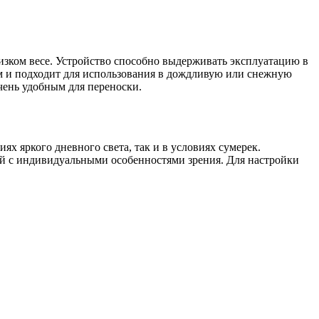
изком весе. Устройство способно выдерживать эксплуатацию в
м и подходит для использования в дождливую или снежную
чень удобным для переноски.
х яркого дневного света, так и в условиях сумерек.
ей с индивидуальными особенностями зрения. Для настройки