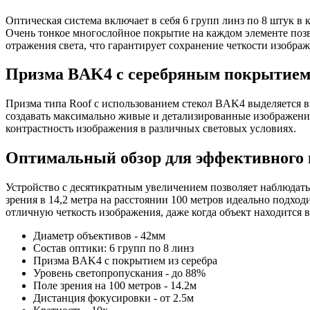
Оптическая система включает в себя 6 групп линз по 8 штук в
Очень тонкое многослойное покрытие на каждом элементе позв
отражения света, что гарантирует сохранение четкости изображ
Призма BAK4 с серебряным покрытие
Призма типа Roof с использованием стекол BAK4 выделяется в
создавать максимально живые и детализированные изображения
контрастность изображения в различных световых условиях.
Оптимальный обзор для эффективного
Устройство с десятикратным увеличением позволяет наблюдать 
зрения в 14,2 метра на расстоянии 100 метров идеально подхо
отличную четкость изображения, даже когда объект находится 
Диаметр объективов - 42мм
Состав оптики: 6 групп по 8 линз
Призма BAK4 с покрытием из серебра
Уровень светопропускания - до 88%
Поле зрения на 100 метров - 14.2м
Дистанция фокусировки - от 2.5м