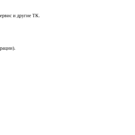
ервис и другие ТК.
трации).