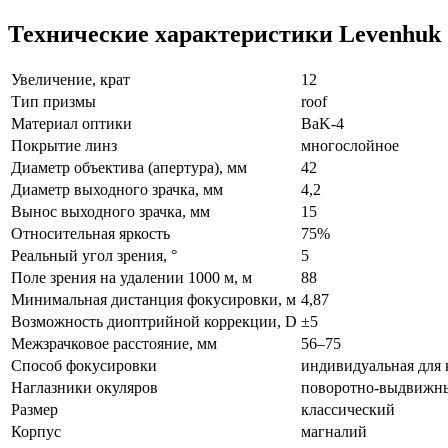
Технические характеристики Levenhuk
Увеличение, крат
12
Тип призмы
roof
Материал оптики
BaK-4
Покрытие линз
многослойное
Диаметр объектива (апертура), мм
42
Диаметр выходного зрачка, мм
4,2
Вынос выходного зрачка, мм
15
Относительная яркость
75%
Реальный угол зрения, °
5
Поле зрения на удалении 1000 м, м
88
Минимальная дистанция фокусировки, м
4,87
Возможность диоптрийной коррекции, D
±5
Межзрачковое расстояние, мм
56–75
Способ фокусировки
индивидуальная для 
Наглазники окуляров
поворотно-выдвижн
Размер
классический
Корпус
магналий