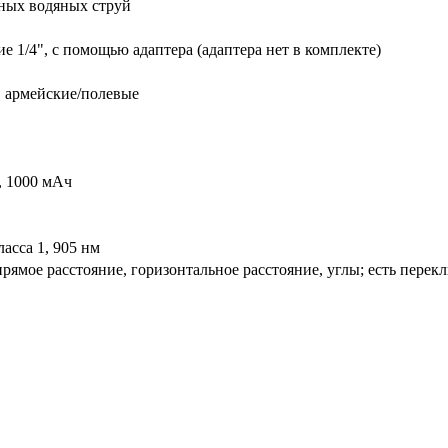
ьных водяных струй
е 1/4", с помощью адаптера (адаптера нет в комплекте)
, армейские/полевые
, 1000 мАч
асса 1, 905 нм
прямое расстояние, горизонтальное расстояние, углы; есть пер