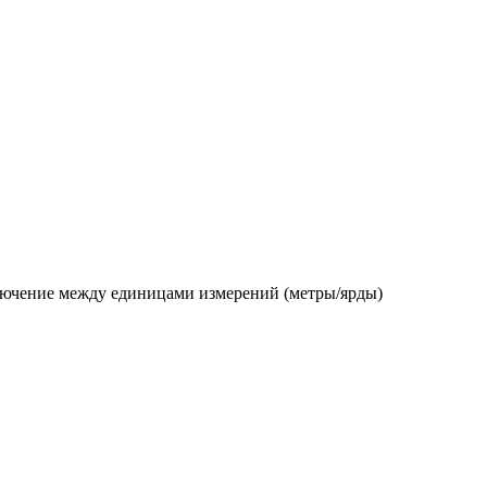
еключение между единицами измерений (метры/ярды)