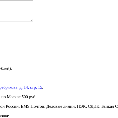
ублей).
брякова, д. 14, стр. 15
.
 по Москве 500 руб.
той России, EMS Почтой, Деловые линии, ПЭК, СДЭК, Байкал С
ковке.