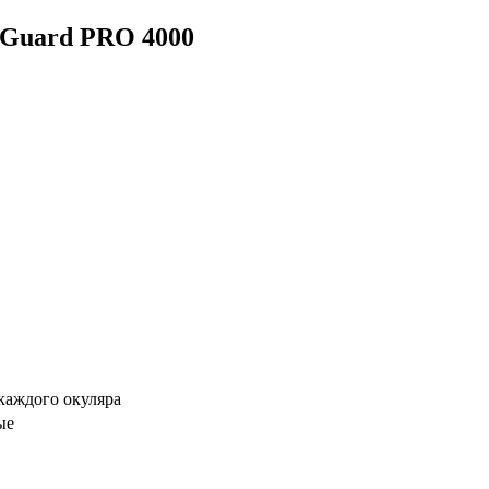
 Guard PRO 4000
каждого окуляра
ые